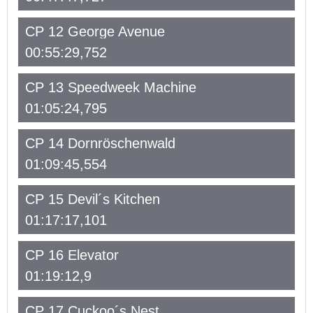
CP 12 George Avenue
00:55:29,752
CP 13 Speedweek Machine
01:05:24,795
CP 14 Dornröschenwald
01:09:45,554
CP 15 Devil´s Kitchen
01:17:17,101
CP 16 Elevator
01:19:12,9
CP 17 Cuckoo´s Nest