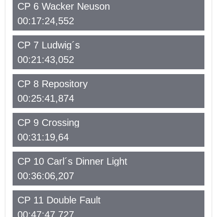
CP 6 Wacker Neuson
00:17:24,552
CP 7 Ludwig´s
00:21:43,052
CP 8 Repository
00:25:41,874
CP 9 Crossing
00:31:19,64
CP 10 Carl´s Dinner Light
00:36:06,207
CP 11 Double Fault
00:47:47,727