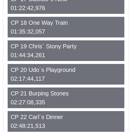
01:22:42,976
CP 18 One Way Train
01:35:32,057
CP 19 Chris´ Stony Party
01:44:34,261
CP 20 Udo´s Playground
02:17:44,117
CP 21 Burping Stones
02:27:08,335
CP 22 Carl´s Dinner
02:48:21,513