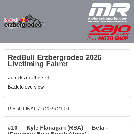
RedBull Erzbergrodeo 2026
Livetiming Fahrer
Zurück zur Übersicht
Back to overview
Result FINAL 7.6.2026 21:00
#10 — Kyle Flanagan (RSA) — Beta -
(DroomersBeta South Africa)