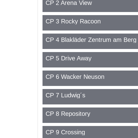
CP 2 Arena View
CP 3 Rocky Racoon
CP 4 Blakläder Zentrum am Berg
CP 5 Drive Away
CP 6 Wacker Neuson
CP 7 Ludwig´s
CP 8 Repository
CP 9 Crossing