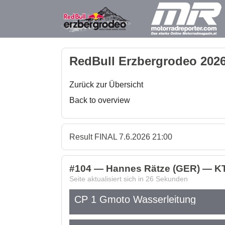
RedBull Erzbergrodeo 2026
Zurück zur Übersicht
Back to overview
Result FINAL 7.6.2026 21:00
#104 — Hannes Rätze (GER) — KTM
Seite aktualisiert sich in
26
Sekunden
CP 1 Gmoto Wasserleitung