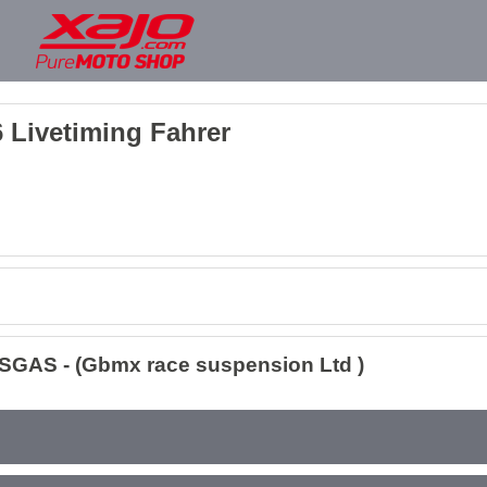
 Livetiming Fahrer
SGAS - (Gbmx race suspension Ltd )