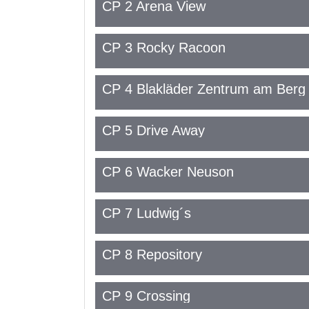
CP 2 Arena View
CP 3 Rocky Racoon
CP 4 Blakläder Zentrum am Berg
CP 5 Drive Away
CP 6 Wacker Neuson
CP 7 Ludwig´s
CP 8 Repository
CP 9 Crossing