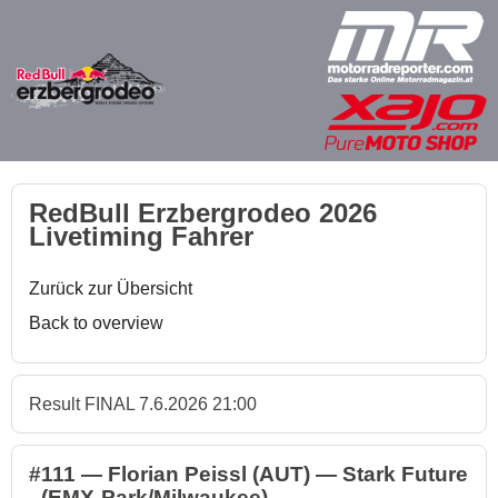
RedBull Erzbergrodeo 2026
Livetiming Fahrer
Zurück zur Übersicht
Back to overview
Result FINAL 7.6.2026 21:00
#111 — Florian Peissl (AUT) — Stark Future
- (EMX-Park/Milwaukee)