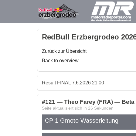
RedBull Erzbergrodeo 2026
Zurück zur Übersicht
Back to overview
Result FINAL 7.6.2026 21:00
#121 — Theo Farey (FRA) — Bet
Seite aktualisiert sich in
26
Sekunden
CP 1 Gmoto Wasserleitung