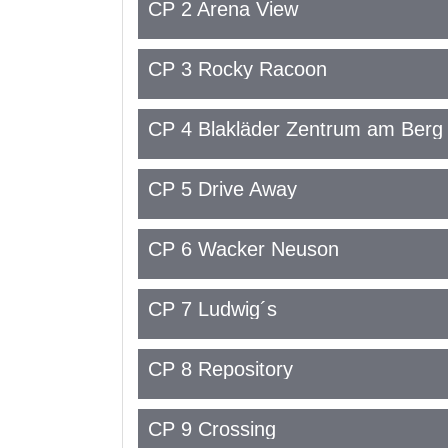
CP 2 Arena View
CP 3 Rocky Racoon
CP 4 Blakläder Zentrum am Berg
CP 5 Drive Away
CP 6 Wacker Neuson
CP 7 Ludwig´s
CP 8 Repository
CP 9 Crossing