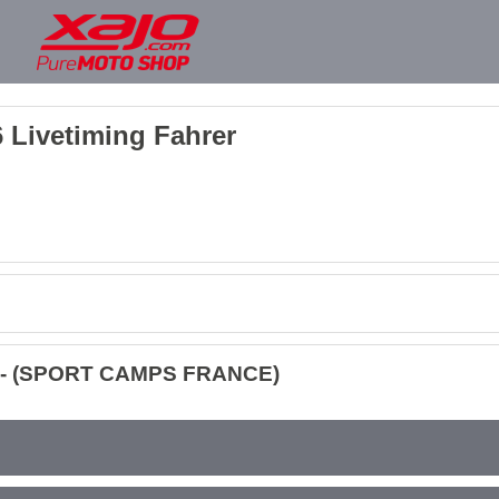
 Livetiming Fahrer
a - (SPORT CAMPS FRANCE)