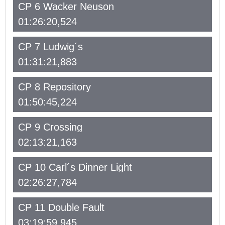
CP 6 Wacker Neuson
01:26:20,524
CP 7 Ludwig´s
01:31:21,883
CP 8 Repository
01:50:45,224
CP 9 Crossing
02:13:21,163
CP 10 Carl´s Dinner Light
02:26:27,784
CP 11 Double Fault
03:19:59,945