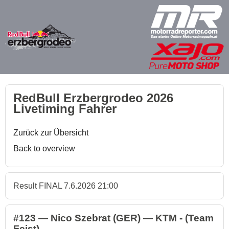
RedBull Erzbergrodeo 2026
Livetiming Fahrer
Zurück zur Übersicht
Back to overview
Result FINAL 7.6.2026 21:00
#123 — Nico Szebrat (GER) — KTM - (Team
Feist)