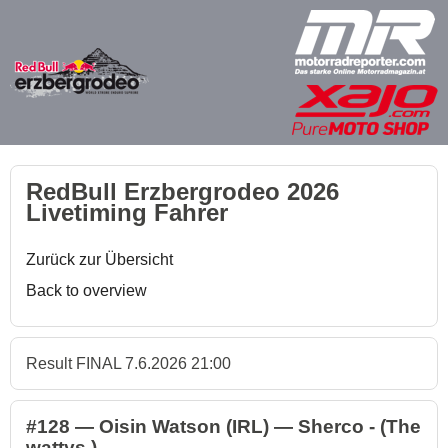
RedBull Erzbergrodeo 2026
Livetiming Fahrer
Zurück zur Übersicht
Back to overview
Result FINAL 7.6.2026 21:00
#128 — Oisin Watson (IRL) — Sherco - (The
wattys )