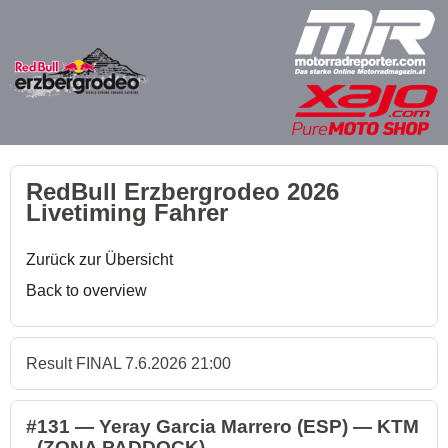
RedBull Erzbergrodeo 2026
Livetiming Fahrer
Zurück zur Übersicht
Back to overview
Result FINAL 7.6.2026 21:00
#131 — Yeray Garcia Marrero (ESP) — KTM
- (ZONA PADDOCK)