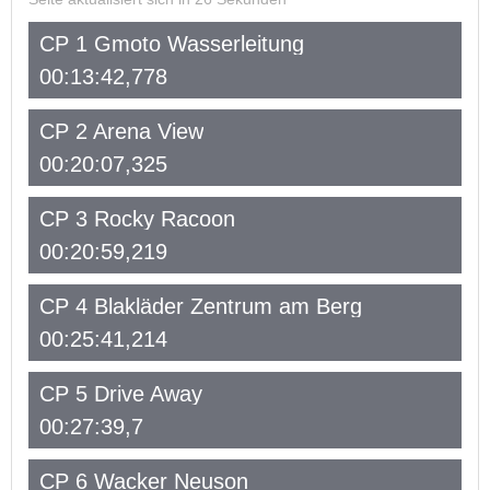
CP 1 Gmoto Wasserleitung
00:13:42,778
CP 2 Arena View
00:20:07,325
CP 3 Rocky Racoon
00:20:59,219
CP 4 Blakläder Zentrum am Berg
00:25:41,214
CP 5 Drive Away
00:27:39,7
CP 6 Wacker Neuson