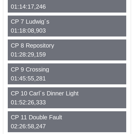
01:14:17,246
CP 7 Ludwig´s
01:18:08,903
CP 8 Repository
01:28:29,159
CP 9 Crossing
01:45:55,281
CP 10 Carl´s Dinner Light
01:52:26,333
CP 11 Double Fault
02:26:58,247