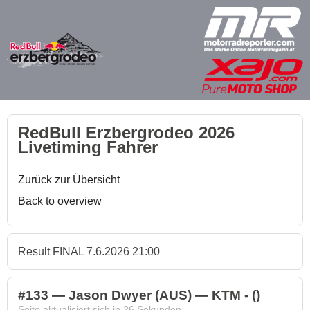
RedBull Erzbergrodeo 2026
Livetiming Fahrer
Zurück zur Übersicht
Back to overview
Result FINAL 7.6.2026 21:00
#133 — Jason Dwyer (AUS) — KTM - ()
Seite aktualisiert sich in
26
Sekunden