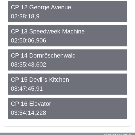
CP 12 George Avenue
02:38:18,9
CP 13 Speedweek Machine
02:50:06,906
CP 14 Dornröschenwald
03:35:43,602
CP 15 Devil´s Kitchen
03:47:45,91
CP 16 Elevator
03:54:14,228
powered and run by