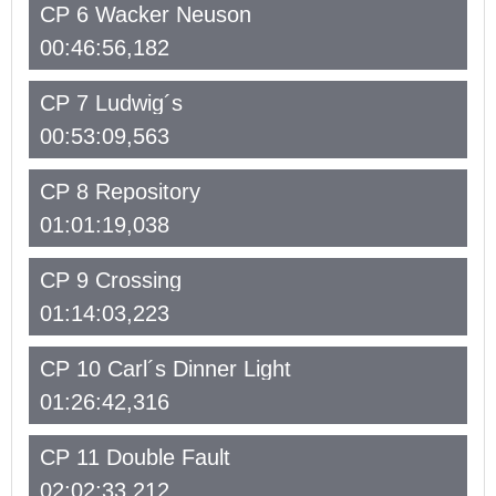
CP 6 Wacker Neuson
00:46:56,182
CP 7 Ludwig´s
00:53:09,563
CP 8 Repository
01:01:19,038
CP 9 Crossing
01:14:03,223
CP 10 Carl´s Dinner Light
01:26:42,316
CP 11 Double Fault
02:02:33,212