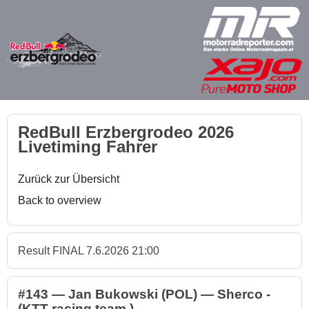
RedBull Erzbergrodeo 2026
Livetiming Fahrer
Zurück zur Übersicht
Back to overview
Result FINAL 7.6.2026 21:00
#143 — Jan Bukowski (POL) — Sherco -
(KTT racing team )