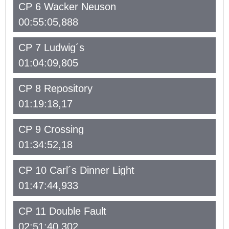
CP 6 Wacker Neuson
00:55:05,888
CP 7 Ludwig´s
01:04:09,805
CP 8 Repository
01:19:18,17
CP 9 Crossing
01:34:52,18
CP 10 Carl´s Dinner Light
01:47:44,933
CP 11 Double Fault
02:51:40,302