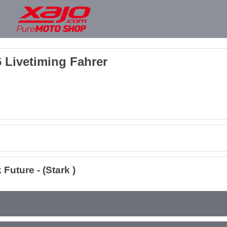
 Livetiming Fahrer
uture - (Stark )