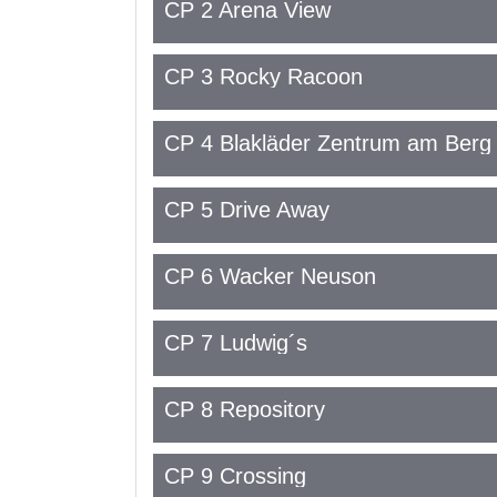
CP 2 Arena View
CP 3 Rocky Racoon
CP 4 Blakläder Zentrum am Berg
CP 5 Drive Away
CP 6 Wacker Neuson
CP 7 Ludwig´s
CP 8 Repository
CP 9 Crossing