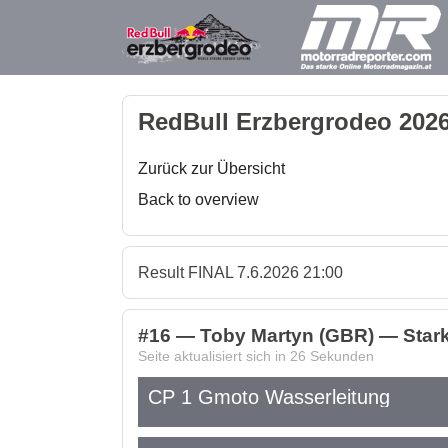
RedBull Erzbergrodeo 2026
Zurück zur Übersicht
Back to overview
Result FINAL 7.6.2026 21:00
#16 — Toby Martyn (GBR) — Stark F
Seite aktualisiert sich in
25
Sekunden
CP 1 Gmoto Wasserleitung