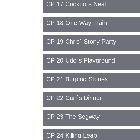
CP 17 Cuckoo´s Nest
CP 18 One Way Train
CP 19 Chris´ Stony Party
CP 20 Udo´s Playground
CP 21 Burping Stones
CP 22 Carl´s Dinner
CP 23 The Segway
CP 24 Killing Leap