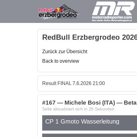
RedBull Erzbergrodeo 2026
Zurück zur Übersicht
Back to overview
Result FINAL 7.6.2026 21:00
#167 — Michele Bosi (ITA) — Be
Seite aktualisiert sich in
26
Sekunden
CP 1 Gmoto Wasserleitung