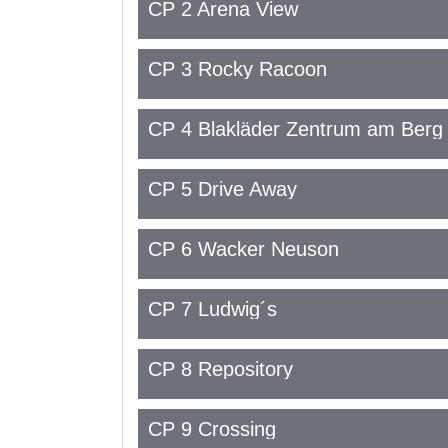
CP 2 Arena View
CP 3 Rocky Racoon
CP 4 Blakläder Zentrum am Berg
CP 5 Drive Away
CP 6 Wacker Neuson
CP 7 Ludwig´s
CP 8 Repository
CP 9 Crossing