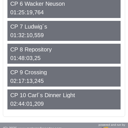
CP 6 Wacker Neuson
01:25:19,764
CP 7 Ludwig´s
01:32:10,559
CP 8 Repository
01:48:03,25
CP 9 Crossing
02:17:13,245
CP 10 Carl´s Dinner Light
02:44:01,209
powered and run by