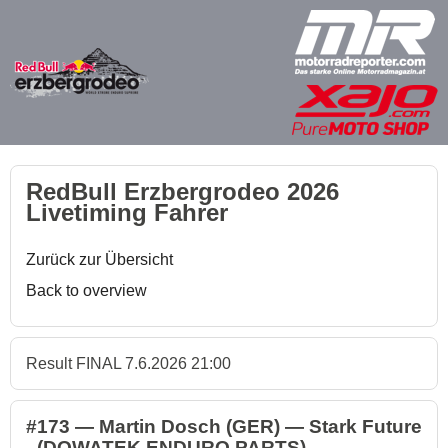
RedBull Erzbergrodeo 2026
Livetiming Fahrer
Zurück zur Übersicht
Back to overview
Result FINAL 7.6.2026 21:00
#173 — Martin Dosch (GER) — Stark Future
- (DOWATEK ENDURO PARTS)