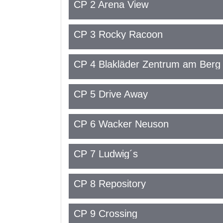
CP 2 Arena View
CP 3 Rocky Racoon
CP 4 Blakläder Zentrum am Berg
CP 5 Drive Away
CP 6 Wacker Neuson
CP 7 Ludwig´s
CP 8 Repository
CP 9 Crossing