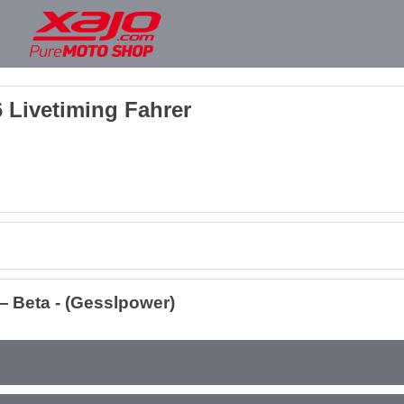
 Livetiming Fahrer
— Beta - (Gesslpower)