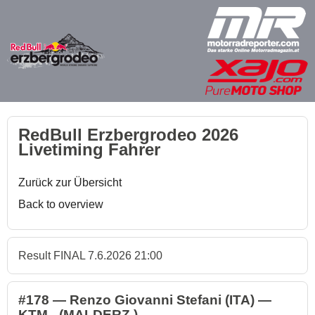
RedBull Erzbergrodeo 2026
Livetiming Fahrer
Zurück zur Übersicht
Back to overview
Result FINAL 7.6.2026 21:00
#178 — Renzo Giovanni Stefani (ITA) —
KTM - (MALDERZ )