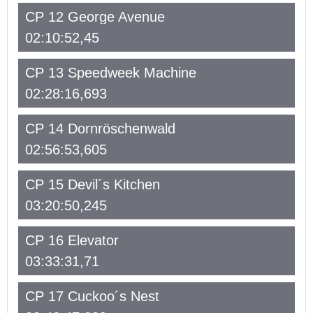
CP 12 George Avenue
02:10:52,45
CP 13 Speedweek Machine
02:28:16,693
CP 14 Dornröschenwald
02:56:53,605
CP 15 Devil´s Kitchen
03:20:50,245
CP 16 Elevator
03:33:31,71
CP 17 Cuckoo´s Nest