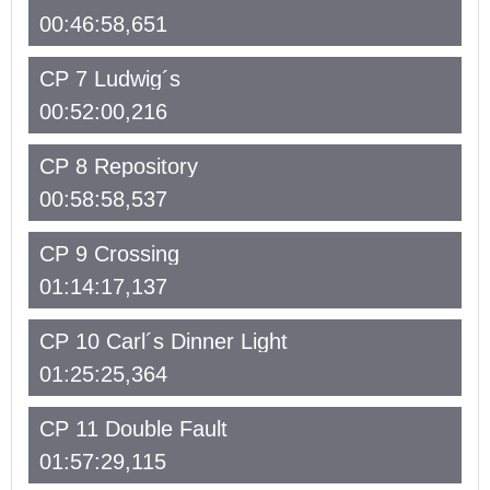
00:46:58,651
CP 7 Ludwig´s
00:52:00,216
CP 8 Repository
00:58:58,537
CP 9 Crossing
01:14:17,137
CP 10 Carl´s Dinner Light
01:25:25,364
CP 11 Double Fault
01:57:29,115