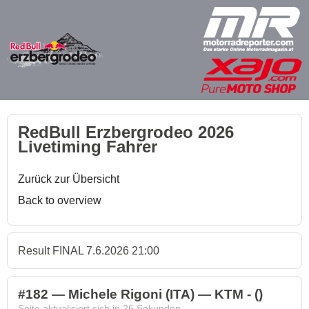
RedBull Erzbergrodeo 2026
Livetiming Fahrer
Zurück zur Übersicht
Back to overview
Result FINAL 7.6.2026 21:00
#182 — Michele Rigoni (ITA) — KTM - ()
Seite aktualisiert sich in
26
Sekunden