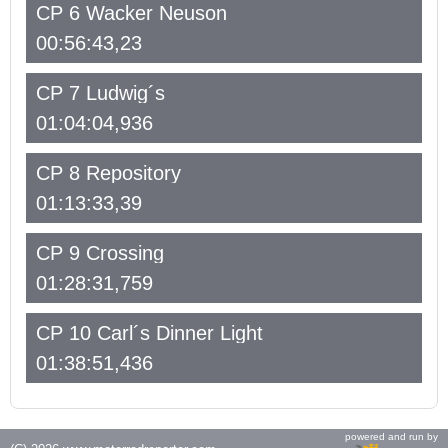
CP 6 Wacker Neuson
00:56:43,23
CP 7 Ludwig´s
01:04:04,936
CP 8 Repository
01:13:33,39
CP 9 Crossing
01:28:31,759
CP 10 Carl´s Dinner Light
01:38:51,436
powered and run by