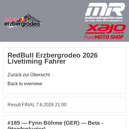
RedBull Erzbergrodeo 2026
Livetiming Fahrer
Zurück zur Übersicht
Back to overview
Result FINAL 7.6.2026 21:00
#185 — Fynn Böhme (GER) — Beta -
(Hopfenkurier)