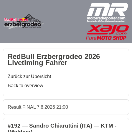
RedBull Erzbergrodeo 2026
Livetiming Fahrer
Zurück zur Übersicht
Back to overview
Result FINAL 7.6.2026 21:00
#192 — Sandro Chiaruttini (ITA) — KTM -
(Malderz)