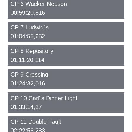
CP 6 Wacker Neuson
00:59:20,816
CP 7 Ludwig´s
01:04:55,652
CP 8 Repository
01:11:20,114
CP 9 Crossing
01:24:32,016
CP 10 Carl´s Dinner Light
01:33:14,27
CP 11 Double Fault
02:22:58,283