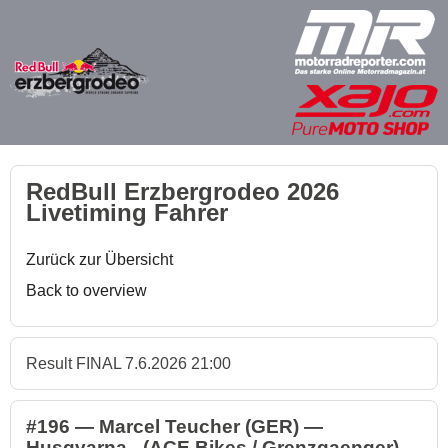
RedBull Erzbergrodeo 2026
Livetiming Fahrer
Zurück zur Übersicht
Back to overview
Result FINAL 7.6.2026 21:00
#196 — Marcel Teucher (GER) —
Husqvarna - (ACE Bikes / Grenzgaenger)