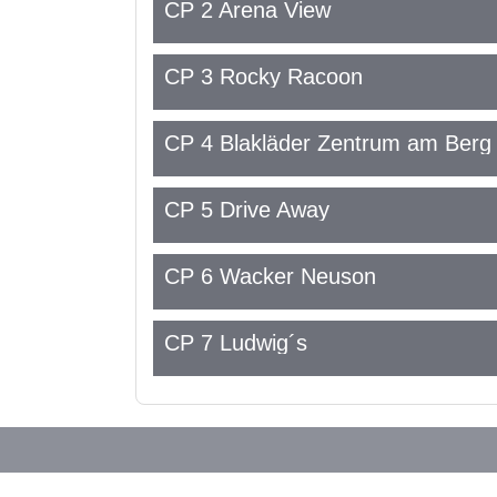
CP 2 Arena View
CP 3 Rocky Racoon
CP 4 Blakläder Zentrum am Berg
CP 5 Drive Away
CP 6 Wacker Neuson
CP 7 Ludwig´s