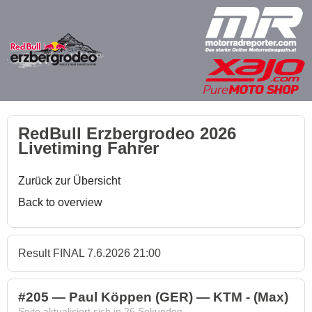
RedBull Erzbergrodeo 2026
Livetiming Fahrer
Zurück zur Übersicht
Back to overview
Result FINAL 7.6.2026 21:00
#205 — Paul Köppen (GER) — KTM - (Max)
Seite aktualisiert sich in
26
Sekunden