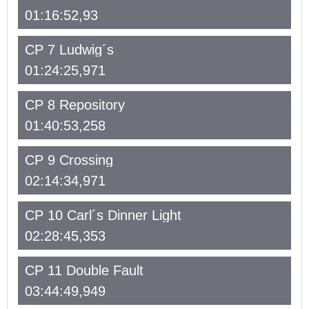
01:16:52,93
CP 7 Ludwig´s
01:24:25,971
CP 8 Repository
01:40:53,258
CP 9 Crossing
02:14:34,971
CP 10 Carl´s Dinner Light
02:28:45,353
CP 11 Double Fault
03:44:49,949