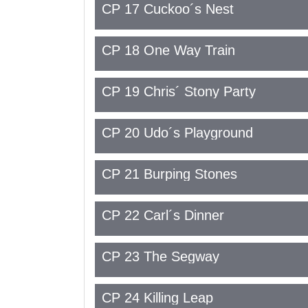
CP 17 Cuckoo´s Nest
CP 18 One Way Train
CP 19 Chris´ Stony Party
CP 20 Udo´s Playground
CP 21 Burping Stones
CP 22 Carl´s Dinner
CP 23 The Segway
CP 24 Killing Leap