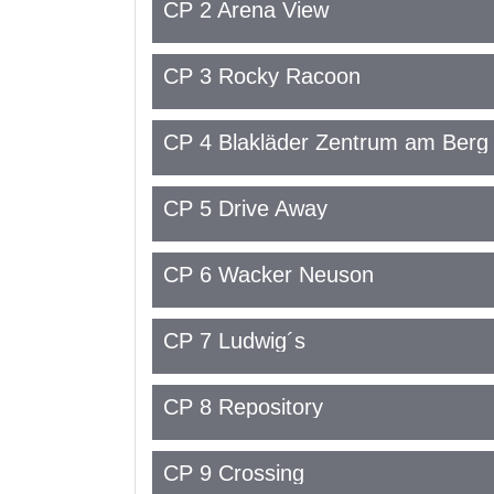
CP 2 Arena View
CP 3 Rocky Racoon
CP 4 Blakläder Zentrum am Berg
CP 5 Drive Away
CP 6 Wacker Neuson
CP 7 Ludwig´s
CP 8 Repository
CP 9 Crossing