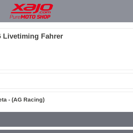
 Livetiming Fahrer
a - (AG Racing)