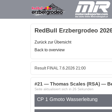
RedBull Erzbergrodeo 2026
Zurück zur Übersicht
Back to overview
Result FINAL 7.6.2026 21:00
#21 — Thomas Scales (RSA) — Bet
Seite aktualisiert sich in
26
Sekunden
CP 1 Gmoto Wasserleitung