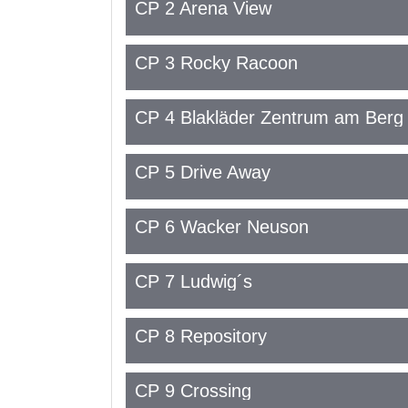
CP 2 Arena View
CP 3 Rocky Racoon
CP 4 Blakläder Zentrum am Berg
CP 5 Drive Away
CP 6 Wacker Neuson
CP 7 Ludwig´s
CP 8 Repository
CP 9 Crossing