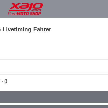
 Livetiming Fahrer
- ()