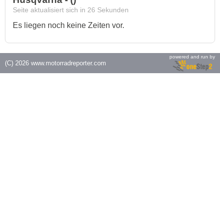
Seite aktualisiert sich in
26
Sekunden
Es liegen noch keine Zeiten vor.
powered and run by
(C) 2026
www.motorradreporter.com