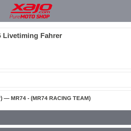
 Livetiming Fahrer
P) — MR74 - (MR74 RACING TEAM)