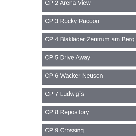
CP 2 Arena View
CP 3 Rocky Racoon
CP 4 Blakläder Zentrum am Berg
CP 5 Drive Away
CP 6 Wacker Neuson
CP 7 Ludwig´s
CP 8 Repository
CP 9 Crossing