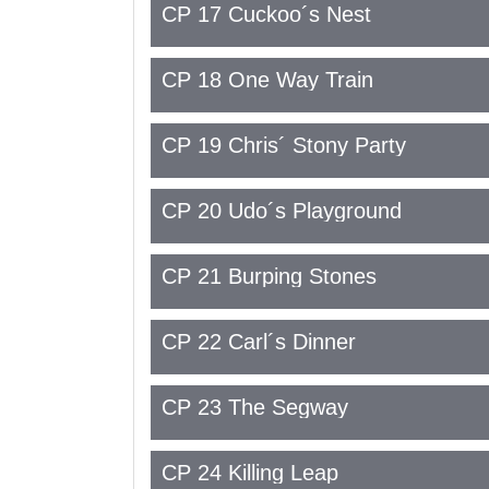
CP 17 Cuckoo´s Nest
CP 18 One Way Train
CP 19 Chris´ Stony Party
CP 20 Udo´s Playground
CP 21 Burping Stones
CP 22 Carl´s Dinner
CP 23 The Segway
CP 24 Killing Leap