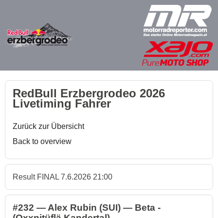
RedBull Erzbergrodeo 2026
Livetiming Fahrer
Zurück zur Übersicht
Back to overview
Result FINAL 7.6.2026 21:00
#232 — Alex Rubin (SUI) — Beta -
(Oxxnitüflä Kandertal)