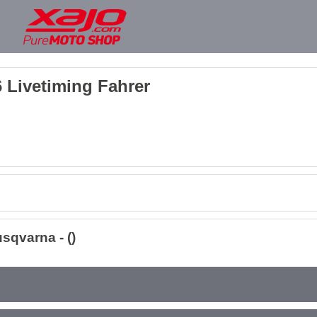
 Livetiming Fahrer
sqvarna - ()