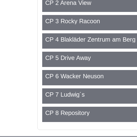
CP 2 Arena View
CP 3 Rocky Racoon
CP 4 Blakläder Zentrum am Berg
CP 5 Drive Away
CP 6 Wacker Neuson
CP 7 Ludwig´s
CP 8 Repository