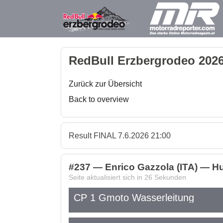
RedBull Erzbergrodeo 2026
Zurück zur Übersicht
Back to overview
Result FINAL 7.6.2026 21:00
#237 — Enrico Gazzola (ITA) — Hu
Seite aktualisiert sich in
26
Sekunden
CP 1 Gmoto Wasserleitung