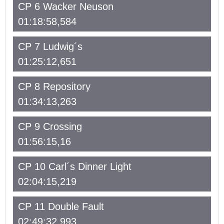
CP 6 Wacker Neuson
01:18:58,584
CP 7 Ludwig´s
01:25:12,651
CP 8 Repository
01:34:13,263
CP 9 Crossing
01:56:15,16
CP 10 Carl´s Dinner Light
02:04:15,219
CP 11 Double Fault
02:49:32,993