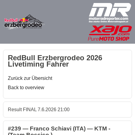
RedBull Erzbergrodeo 2026
Livetiming Fahrer
Zurück zur Übersicht
Back to overview
Result FINAL 7.6.2026 21:00
#239 — Franco Schiavi (ITA) — KTM -
(Team Bossico )