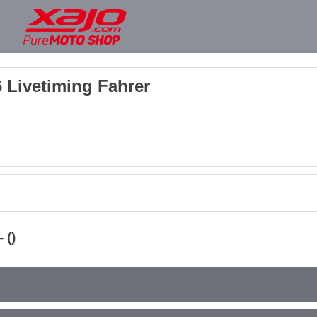
 Livetiming Fahrer
 ()