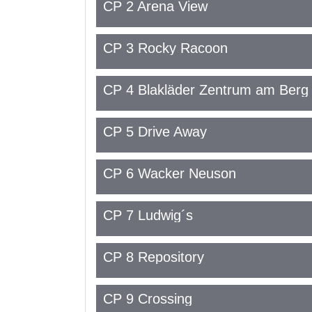
CP 2 Arena View
CP 3 Rocky Racoon
CP 4 Blakläder Zentrum am Berg
CP 5 Drive Away
CP 6 Wacker Neuson
CP 7 Ludwig´s
CP 8 Repository
CP 9 Crossing