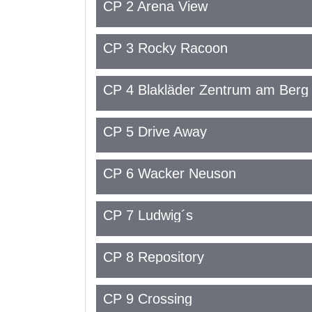
CP 2 Arena View
CP 3 Rocky Racoon
CP 4 Blakläder Zentrum am Berg
CP 5 Drive Away
CP 6 Wacker Neuson
CP 7 Ludwig´s
CP 8 Repository
CP 9 Crossing