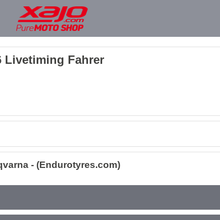
 Livetiming Fahrer
varna - (Endurotyres.com)