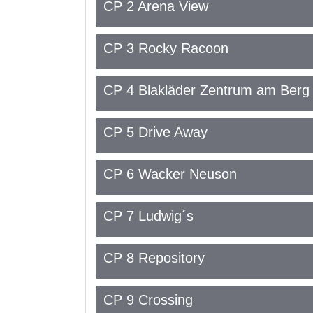
CP 2 Arena View
CP 3 Rocky Racoon
CP 4 Blakläder Zentrum am Berg
CP 5 Drive Away
CP 6 Wacker Neuson
CP 7 Ludwig´s
CP 8 Repository
CP 9 Crossing