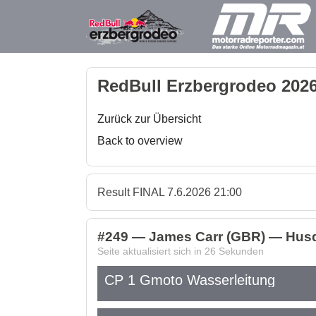
RedBull Erzbergrodeo 2026
Zurück zur Übersicht
Back to overview
Result FINAL 7.6.2026 21:00
#249 — James Carr (GBR) — Husq
Seite aktualisiert sich in
26
Sekunden
CP 1 Gmoto Wasserleitung