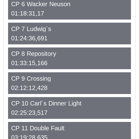
CP 6 Wacker Neuson
01:18:31,17
CP 7 Ludwig´s
01:24:36,691
CP 8 Repository
01:33:15,166
CP 9 Crossing
02:12:12,428
CP 10 Carl´s Dinner Light
02:25:23,517
CP 11 Double Fault
03:19:28,635