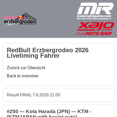
RedBull Erzbergrodeo 2026
Livetiming Fahrer
Zurück zur Übersicht
Back to overview
Result FINAL 7.6.2026 21:00
#250 — Kota Harada (JPN) — KTM -
(KTMJAPAN with basist auto)