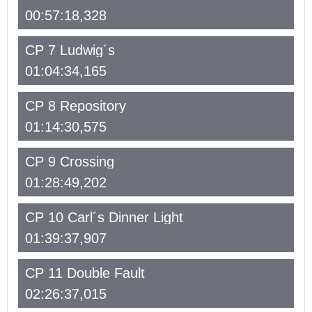
00:57:18,328
CP 7 Ludwig´s
01:04:34,165
CP 8 Repository
01:14:30,575
CP 9 Crossing
01:28:49,202
CP 10 Carl´s Dinner Light
01:39:37,907
CP 11 Double Fault
02:26:37,015