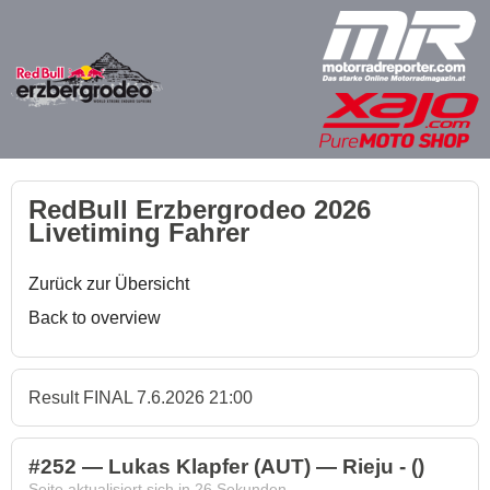
RedBull Erzbergrodeo 2026
Livetiming Fahrer
Zurück zur Übersicht
Back to overview
Result FINAL 7.6.2026 21:00
#252 — Lukas Klapfer (AUT) — Rieju - ()
Seite aktualisiert sich in
26
Sekunden