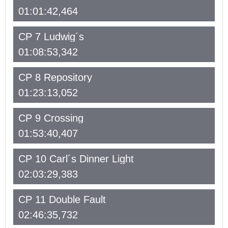
01:01:42,464
CP 7 Ludwig´s
01:08:53,342
CP 8 Repository
01:23:13,052
CP 9 Crossing
01:53:40,407
CP 10 Carl´s Dinner Light
02:03:29,383
CP 11 Double Fault
02:46:35,732