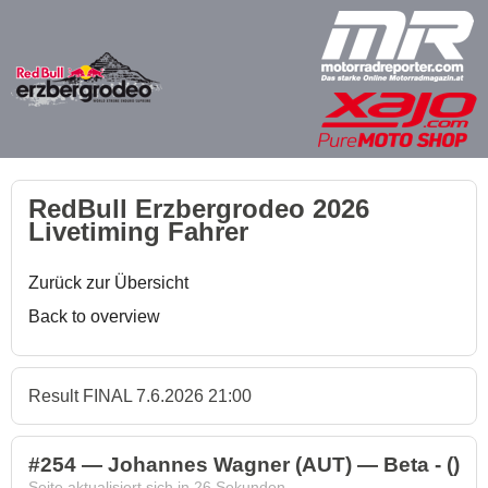
RedBull Erzbergrodeo 2026
Livetiming Fahrer
Zurück zur Übersicht
Back to overview
Result FINAL 7.6.2026 21:00
#254 — Johannes Wagner (AUT) — Beta - ()
Seite aktualisiert sich in
26
Sekunden