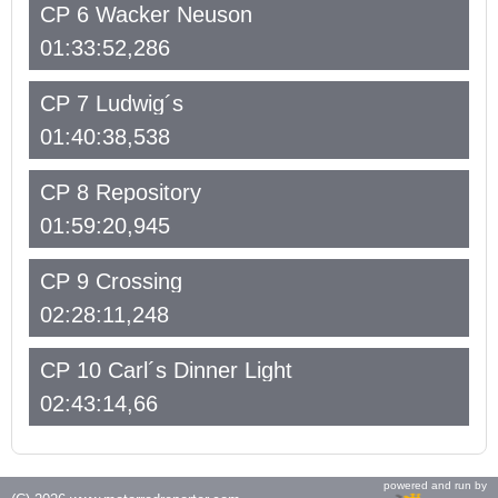
CP 6 Wacker Neuson
01:33:52,286
CP 7 Ludwig´s
01:40:38,538
CP 8 Repository
01:59:20,945
CP 9 Crossing
02:28:11,248
CP 10 Carl´s Dinner Light
02:43:14,66
powered and run by