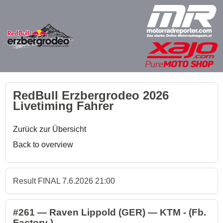
RedBull Erzbergrodeo 2026
Livetiming Fahrer
Zurück zur Übersicht
Back to overview
Result FINAL 7.6.2026 21:00
#261 — Raven Lippold (GER) — KTM - (Fb.
Factory )