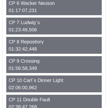
CP 6 Wacker Neuson
01:17:07,231
CP 7 Ludwig´s
01:23:49,506
CP 8 Repository
01:32:42,448
CP 9 Crossing
01:56:58,349
CP 10 Carl´s Dinner Light
02:06:00,962
CP 11 Double Fault
02:38:47,268