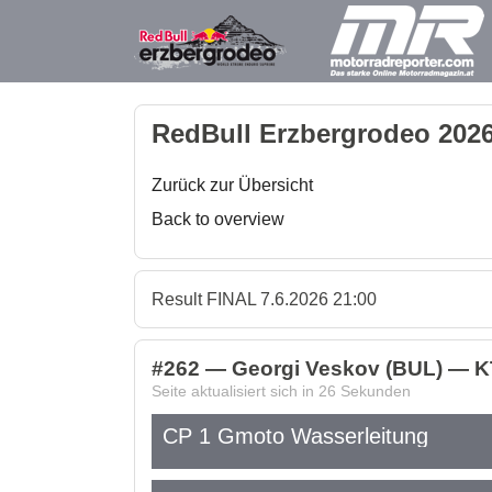
RedBull Erzbergrodeo 2026
Zurück zur Übersicht
Back to overview
Result FINAL 7.6.2026 21:00
#262 — Georgi Veskov (BUL) — K
Seite aktualisiert sich in
26
Sekunden
CP 1 Gmoto Wasserleitung