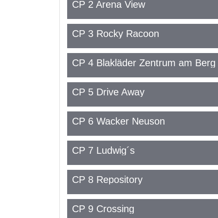
CP 2 Arena View
CP 3 Rocky Racoon
CP 4 Blakläder Zentrum am Berg
CP 5 Drive Away
CP 6 Wacker Neuson
CP 7 Ludwig´s
CP 8 Repository
CP 9 Crossing