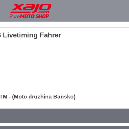
 Livetiming Fahrer
TM - (Moto druzhina Bansko)