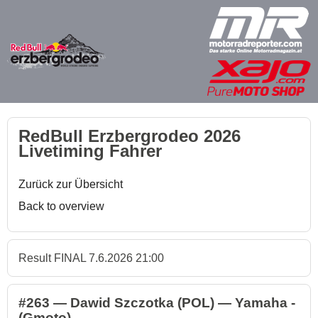
RedBull Erzbergrodeo 2026
Livetiming Fahrer
Zurück zur Übersicht
Back to overview
Result FINAL 7.6.2026 21:00
#263 — Dawid Szczotka (POL) — Yamaha -
(Gmoto)