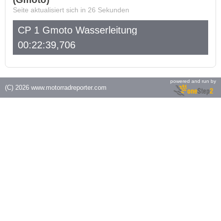
Seite aktualisiert sich in
26
Sekunden
CP 1 Gmoto Wasserleitung
00:22:39,706
powered and run by
(C) 2026
www.motorradreporter.com