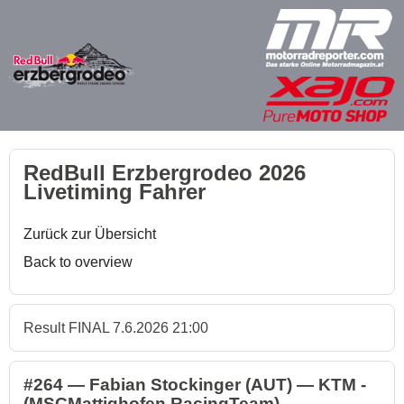
RedBull Erzbergrodeo 2026
Livetiming Fahrer
Zurück zur Übersicht
Back to overview
Result FINAL 7.6.2026 21:00
#264 — Fabian Stockinger (AUT) — KTM -
(MSCMattighofen RacingTeam)