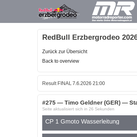
RedBull Erzbergrodeo 2026
Zurück zur Übersicht
Back to overview
Result FINAL 7.6.2026 21:00
#275 — Timo Geldner (GER) — Star
Seite aktualisiert sich in
26
Sekunden
CP 1 Gmoto Wasserleitung