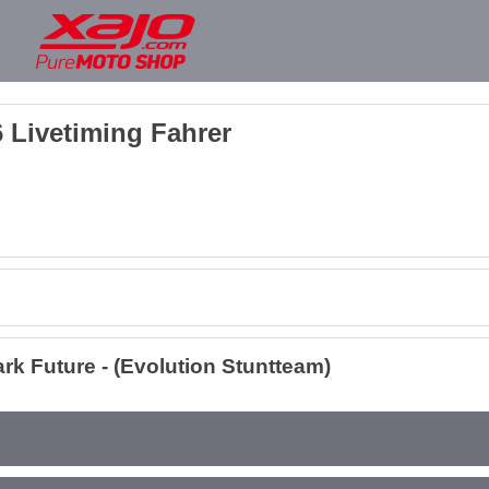
 Livetiming Fahrer
k Future - (Evolution Stuntteam)