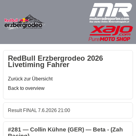
RedBull Erzbergrodeo 2026
Livetiming Fahrer
Zurück zur Übersicht
Back to overview
Result FINAL 7.6.2026 21:00
#281 — Collin Kühne (GER) — Beta - (Zah
Racing)