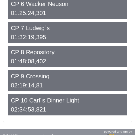
CP 6 Wacker Neuson
01:25:24,301
CP 7 Ludwig´s
01:32:19,395
CP 8 Repository
01:48:08,402
CP 9 Crossing
02:19:14,81
CP 10 Carl´s Dinner Light
02:34:53,821
powered and run by