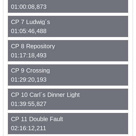
01:00:08,873
CP 7 Ludwig´s
01:05:46,488
CP 8 Repository
01:17:18,493
CP 9 Crossing
01:29:20,193
CP 10 Carl´s Dinner Light
01:39:55,827
CP 11 Double Fault
02:16:12,211