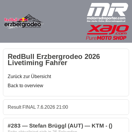
RedBull Erzbergrodeo 2026
Livetiming Fahrer
Zurück zur Übersicht
Back to overview
Result FINAL 7.6.2026 21:00
#283 — Stefan Brüggl (AUT) — KTM - ()
Seite aktualisiert sich in
26
Sekunden