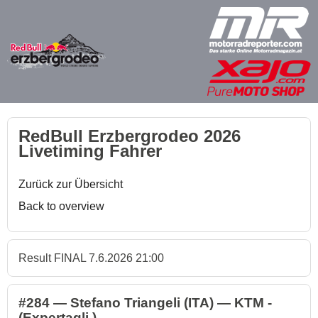
RedBull Erzbergrodeo 2026
Livetiming Fahrer
Zurück zur Übersicht
Back to overview
Result FINAL 7.6.2026 21:00
#284 — Stefano Triangeli (ITA) — KTM -
(Expertagli )