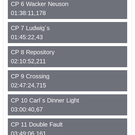
CP 6 Wacker Neuson
01:38:11,178
CP 7 Ludwig´s
01:45:22,43
CP 8 Repository
02:10:52,211
CP 9 Crossing
02:47:24,715
CP 10 Carl´s Dinner Light
03:00:40,67
CP 11 Double Fault
03:49:06,161