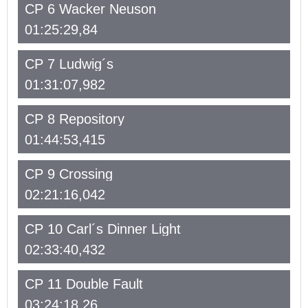
CP 6 Wacker Neuson
01:25:29,84
CP 7 Ludwig´s
01:31:07,982
CP 8 Repository
01:44:53,415
CP 9 Crossing
02:21:16,042
CP 10 Carl´s Dinner Light
02:33:40,432
CP 11 Double Fault
03:24:18,26