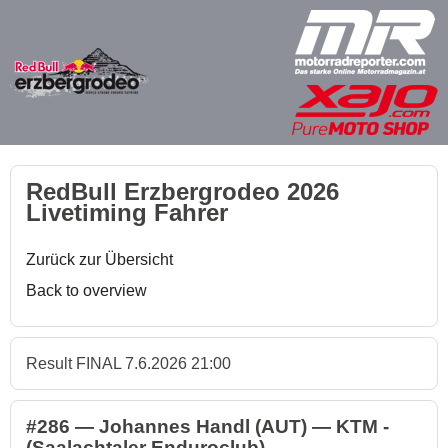
RedBull Erzbergrodeo 2026
Livetiming Fahrer
Zurück zur Übersicht
Back to overview
Result FINAL 7.6.2026 21:00
#286 — Johannes Handl (AUT) — KTM -
(Saalachtaler Enduroclub)