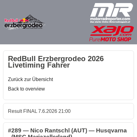
RedBull Erzbergrodeo 2026
Livetiming Fahrer
Zurück zur Übersicht
Back to overview
Result FINAL 7.6.2026 21:00
#289 — Nico Rantschl (AUT) — Husqvarna
- (MSC Mariazellerland)