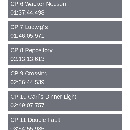
CP 6 Wacker Neuson
01:37:44,498
CP 7 Ludwig´s
01:46:05,971
CP 8 Repository
02:13:13,613
CP 9 Crossing
02:36:44,539
CP 10 Carl´s Dinner Light
02:49:07,757
CP 11 Double Fault
03:54:55,935