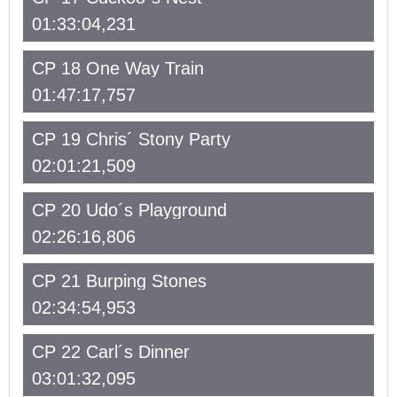
01:33:04,231
CP 18 One Way Train
01:47:17,757
CP 19 Chris´ Stony Party
02:01:21,509
CP 20 Udo´s Playground
02:26:16,806
CP 21 Burping Stones
02:34:54,953
CP 22 Carl´s Dinner
03:01:32,095