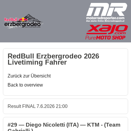
RedBull Erzbergrodeo 2026
Livetiming Fahrer
Zurück zur Übersicht
Back to overview
Result FINAL 7.6.2026 21:00
#29 — Diego Nicoletti (ITA) — KTM - (Team
Gabrielli )