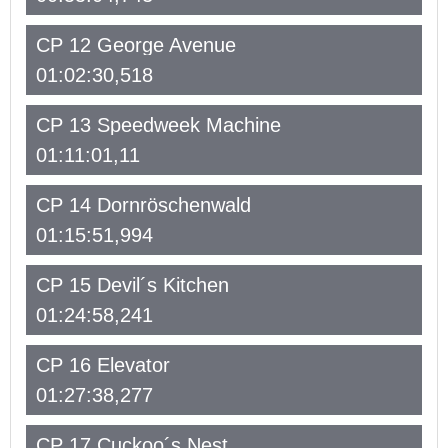
CP 12 George Avenue
01:02:30,518
CP 13 Speedweek Machine
01:11:01,11
CP 14 Dornröschenwald
01:15:51,994
CP 15 Devil´s Kitchen
01:24:58,241
CP 16 Elevator
01:27:38,277
CP 17 Cuckoo´s Nest