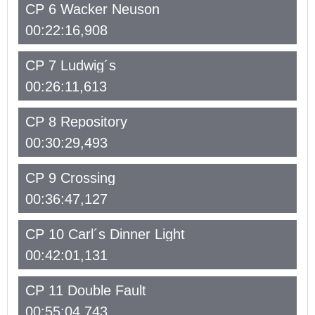
CP 6 Wacker Neuson
00:22:16,908
CP 7 Ludwig´s
00:26:11,613
CP 8 Repository
00:30:29,493
CP 9 Crossing
00:36:47,127
CP 10 Carl´s Dinner Light
00:42:01,131
CP 11 Double Fault
00:55:04,743