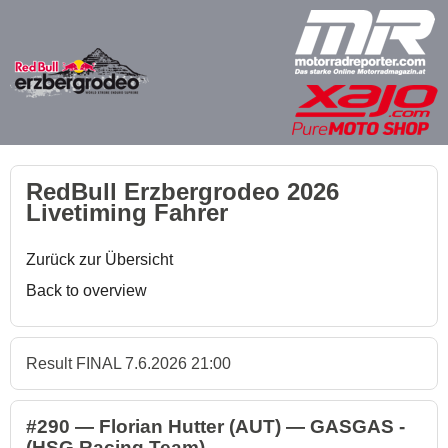
RedBull Erzbergrodeo 2026
Livetiming Fahrer
Zurück zur Übersicht
Back to overview
Result FINAL 7.6.2026 21:00
#290 — Florian Hutter (AUT) — GASGAS -
(HSG Racing Team)