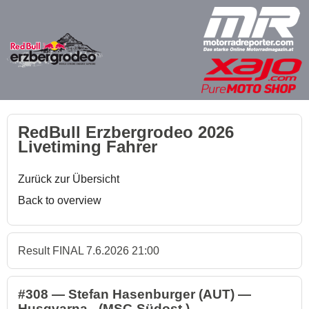
RedBull Erzbergrodeo 2026
Livetiming Fahrer
Zurück zur Übersicht
Back to overview
Result FINAL 7.6.2026 21:00
#308 — Stefan Hasenburger (AUT) —
Husqvarna - (MSC-Südost )