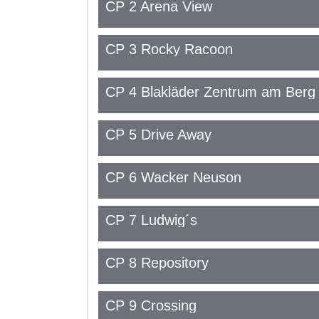
CP 2 Arena View
CP 3 Rocky Racoon
CP 4 Blakläder Zentrum am Berg
CP 5 Drive Away
CP 6 Wacker Neuson
CP 7 Ludwig´s
CP 8 Repository
CP 9 Crossing