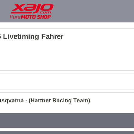
 Livetiming Fahrer
sqvarna - (Hartner Racing Team)